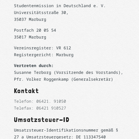
Studentenmission in Deutschland e. V.
Universitätsstraße 30,
35037 Marburg
Postfach 20 05 54
35017 Marburg
Vereinsregister: VR 612
Registergericht: Marburg
Vertreten durch:
Susanne Terborg (Vorsitzende des Vorstands),
Pfr. Volker Roggenkamp (Generalsekretär)
Kontakt
Telefon: 06421. 91050
Telefax: 06421 910527
Umsatzsteuer-ID
Umsatzsteuer-Identifikationsnummer gemäß §
27 a Umsatzsteuergesetz: DE 113347540