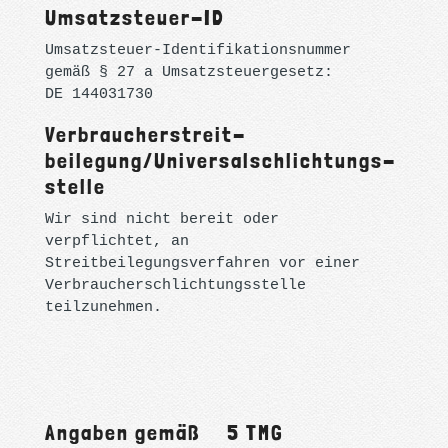
Umsatzsteuer-ID
Umsatzsteuer-Identifikationsnummer
gemäß § 27 a Umsatzsteuergesetz:
DE 144031730
Verbraucher­streit­
beilegung/Universal­schlichtungs­
stelle
Wir sind nicht bereit oder
verpflichtet, an
Streitbeilegungsverfahren vor einer
Verbraucherschlichtungsstelle
teilzunehmen.
Angaben gemäß §5 TMG