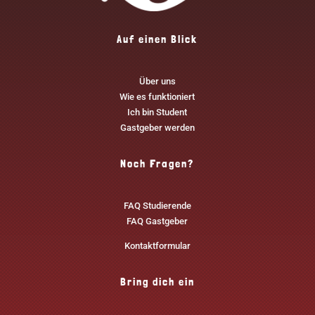
Auf einen Blick
Über uns
Wie es funktioniert
Ich bin Student
Gastgeber werden
Noch Fragen?
FAQ Studierende
FAQ Gastgeber
Kontaktformular
Bring dich ein